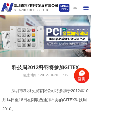
首页
深圳市科羽科技发展有限公司
SINCE
끀
中
ꀅ
1995
SHENZHEN KEYU CO.,LTD
关于我们
产品系列
行业应用
新闻资讯
科技周2012科羽将参加GITEX
服务与下载
创建时间：
2012-10-20
11:05
联系我们
深圳市科羽发展有限公司将参加于2012年10
月14日至18日在阿联酋迪拜举办的GITEX科技周
2010。