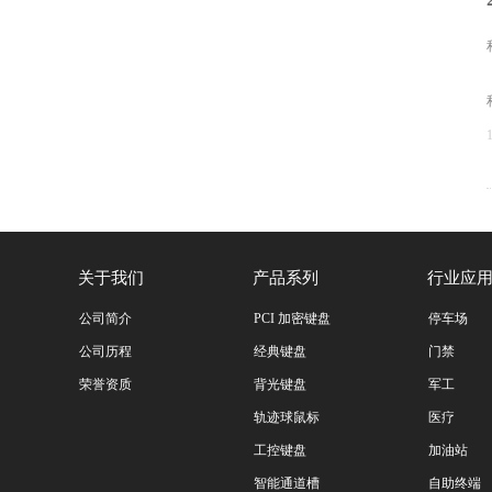
关于我们
产品系列
行业应
公司简介
PCI 加密键盘
停车场
公司历程
经典键盘
门禁
荣誉资质
背光键盘
军工
轨迹球鼠标
医疗
工控键盘
加油站
智能通道槽
自助终端