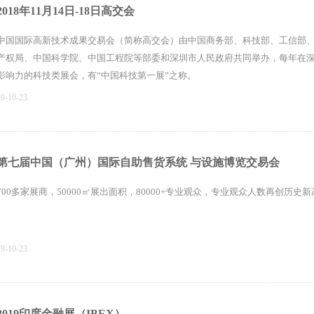
2018年11月14日-18日高交会
中国国际高新技术成果交易会（简称高交会）由中国商务部、科技部、工信部
产权局、中国科学院、中国工程院等部委和深圳市人民政府共同举办，每年在
影响力的科技类展会，有“中国科技第一展”之称。
19-10-23
第七届中国（广州）国际自助售货系统 与设施博览交易会
700多家展商，50000㎡展出面积，80000+专业观众，专业观众人数再创历史新
19-10-23
2019印度金融展（IBEX）