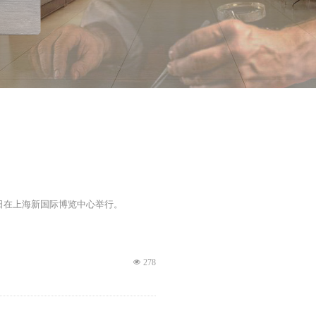
18日在上海新国际博览中心举行。
넶
278