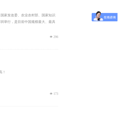
、国家发改委、农业农村部、国家知识
深圳举行，是目前中国规模最大、最具
넶
296
高！
넶
173