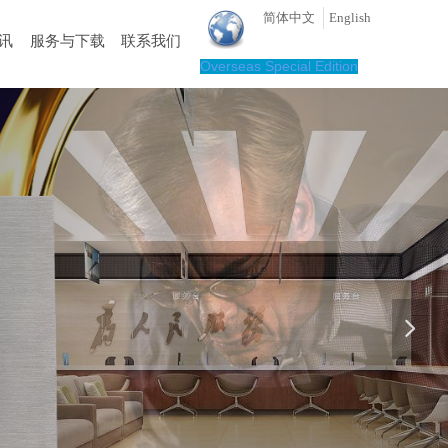
简体中文
English
讯
服务与下载
联系我们
Overseas Special Edition
넲