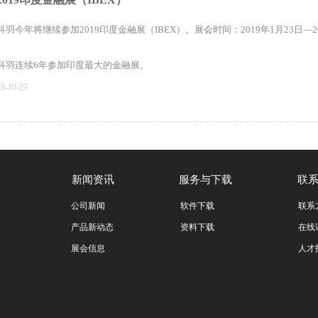
科羽今年将继续参加2019印度金融展（IBEX）。展会时间：2019年1月23日—20
科羽连续6年参加印度最大的金融展。
19-10-23
上一页
1
下一页
用
新闻资讯
服务与下载
联
公司新闻
软件下载
联系
产品新动态
资料下载
在线
展会信息
人才