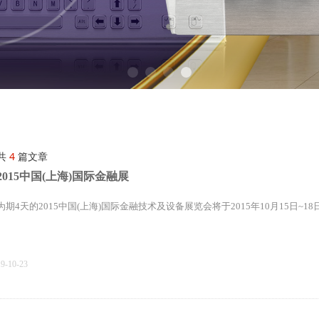
共
4
篇文章
2015中国(上海)国际金融展
为期4天的2015中国(上海)国际金融技术及设备展览会将于2015年10月15日~
19-10-23