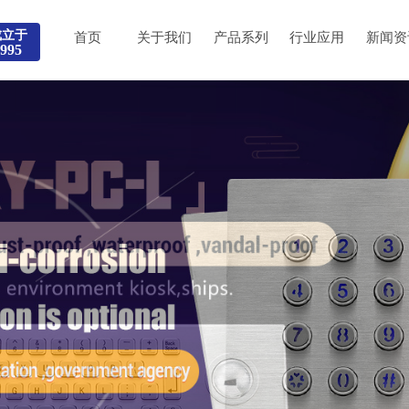
成立于
首页
关于我们
产品系列
行业应用
新闻资
995